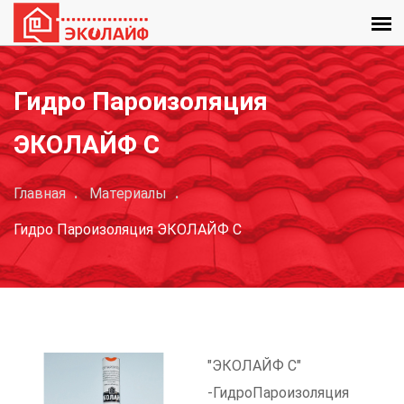
Гидро Пароизоляция
ЭКОЛАЙФ C
Главная
Материалы
Гидро Пароизоляция ЭКОЛАЙФ C
"ЭКОЛАЙФ С"
-ГидроПароизоляция