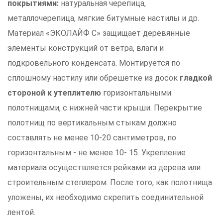
покрытиями:
натуральная черепица,
металлочерепица, мягкие битумные настилы и др.
Материал «ЭКОЛАЙФ С» защищает деревянные
элементы конструкций от ветра, влаги и
подкровельного конденсата. Монтируется по
сплошному настилу или обрешетке из досок
гладкой
стороной к утеплителю
горизонтальными
полотнищами, с нижней части крыши. Перекрытие
полотнищ по вертикальным стыкам должно
составлять не менее 10-20 сантиметров, по
горизонтальным - не менее 10- 15. Укрепление
материала осуществляется рейками из дерева или
строительным степлером. После того, как полотнища
уложены, их необходимо скрепить соединительной
лентой.