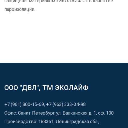
защищены материалом «ЭКОЛАЙФ C» в качестве
пароизоляции.
ООО "ДВЛ", TM ЭКОЛАЙФ
+7 (961) 800-15-69, +7 (963) 333-34-98
Офис: Санкт Петербург ул. Балканская д. 1, оф. 100
Производство: 188361, Ленинградская обл.,