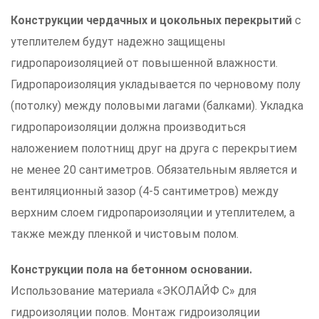
К
онструкции чердачных и цокольных перекрытий
с
утеплителем будут надежно защищены
гидропароизоляцией от повышенной влажности.
Гидропароизоляция укладывается по черновому полу
(потолку) между половыми лагами (балками). Укладка
гидропароизоляции должна производиться
наложением полотнищ друг на друга с перекрытием
не менее 20 сантиметров. Обязательным является и
вентиляционный зазор (4-5 сантиметров) между
верхним слоем гидропароизоляции и утеплителем, а
также между пленкой и чистовым полом.
К
онструкции пола на бетонном основании.
Использование материала «ЭКОЛАЙФ С» для
гидроизоляции полов. Монтаж гидроизоляции